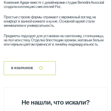
Компания Agape вместе с дизайнерами студии Benedini Associati
создала коллекцию смесителей Fez.
Простые строгие формы отражают современный взгляд на
комфорт в ванной комнате и кухне. Основной идеей стали
минимализм и универсальность.
Предметы подходят для установки на сантехнику, столешницы,
на пол или стену. Отделка блестящим хромом, матовым белым
или черным цветом привносит в линейку индивидуальность.
В ИЗБРАННОЕ
Не нашли, что искали?