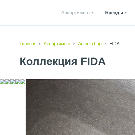
Ассортимент
Бренды
Главная
Ассортимент
Antonio Lupi
FIDA
Коллекция FIDA