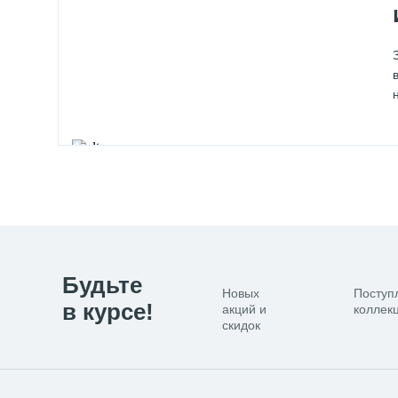
Будьте
Новых
Поступ
в курсе!
акций и
коллекц
скидок