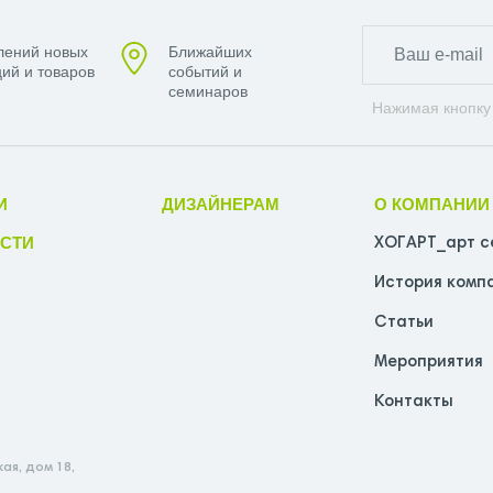
лений новых
Ближайших
ий и товаров
событий и
семинаров
Нажимая кнопку
И
ДИЗАЙНЕРАМ
О КОМПАНИИ
СТИ
ХОГАРТ_арт с
История комп
Статьи
Мероприятия
Контакты
ая, дом 18,