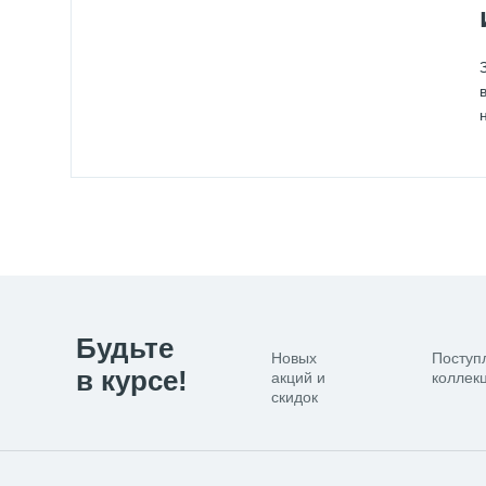
Будьте
Новых
Поступ
в курсе!
акций и
коллекц
скидок