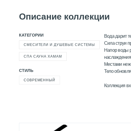
Описание коллекции
КАТЕГОРИИ
Вода дарит т
Сила струи п
СМЕСИТЕЛИ И ДУШЕВЫЕ СИСТЕМЫ
Напор воды 
СПА САУНА ХАМАМ
наслаждения
Местами неж
СТИЛЬ
Тело обновля
СОВРЕМЕННЫЙ
Коллекция вх