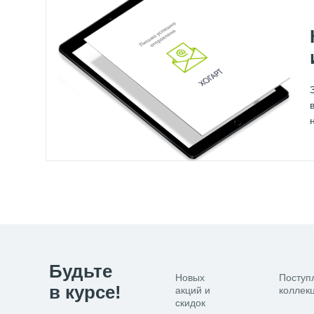
Будьте
Новых
Поступ
в курсе!
акций и
коллекц
скидок