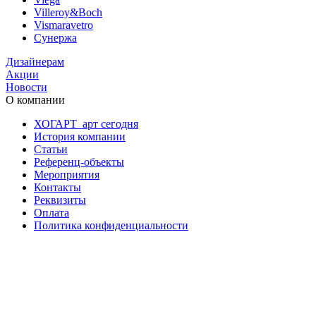
Villeroy&Boch
Vismaravetro
Сунержа
Дизайнерам
Акции
Новости
О компании
ХОГАРТ_арт сегодня
История компании
Статьи
Референц-объекты
Мероприятия
Контакты
Реквизиты
Оплата
Политика конфиденциальности