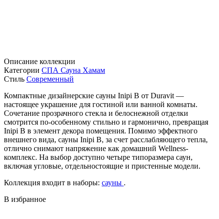
Описание коллекции
Категории
СПА Сауна Хамам
Стиль
Современный
Компактные дизайнерские сауны Inipi B от Duravit —
настоящее украшение для гостиной или ванной комнаты.
Сочетание прозрачного стекла и белоснежной отделки
смотрится по-особенному стильно и гармонично, превращая
Inipi B в элемент декора помещения. Помимо эффектного
внешнего вида, сауны Inipi B, за счет расслабляющего тепла,
отлично снимают напряжение как домашний Wellness-
комплекс. На выбор доступно четыре типоразмера саун,
включая угловые, отдельностоящие и пристенные модели.
Коллекция входит в наборы:
сауны
.
В избранное