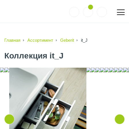
Главная
Ассортимент
Geberit
it_J
Коллекция it_J