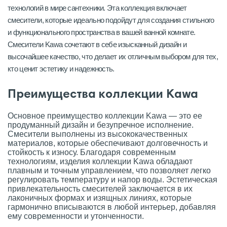
технологий в мире сантехники. Эта коллекция включает
смесители, которые идеально подойдут для создания стильного
и функционального пространства в вашей ванной комнате.
Смесители Kawa сочетают в себе изысканный дизайн и
высочайшее качество, что делает их отличным выбором для тех,
кто ценит эстетику и надежность.
Преимущества коллекции Kawa
Основное преимущество коллекции Kawa — это ее
продуманный дизайн и безупречное исполнение.
Смесители выполнены из высококачественных
материалов, которые обеспечивают долговечность и
стойкость к износу. Благодаря современным
технологиям, изделия коллекции Kawa обладают
плавным и точным управлением, что позволяет легко
регулировать температуру и напор воды. Эстетическая
привлекательность смесителей заключается в их
лаконичных формах и изящных линиях, которые
гармонично вписываются в любой интерьер, добавляя
ему современности и утонченности.