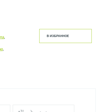
В ИЗБРАННОЕ
ыла
,
ню
,