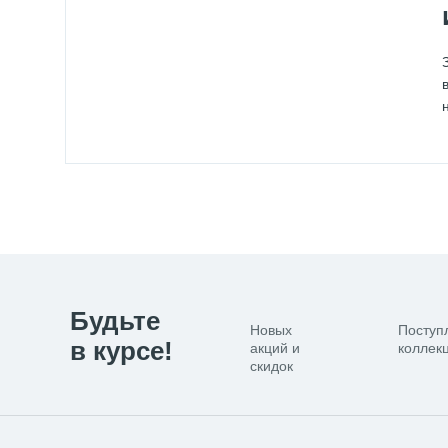
Будьте
Новых
Поступ
в курсе!
акций и
коллекц
скидок