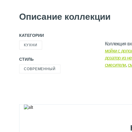
Описание коллекции
КАТЕГОРИИ
Коллекция вх
КУХНИ
мойки с допо
дозатор из 
СТИЛЬ
смесители
,
с
СОВРЕМЕННЫЙ