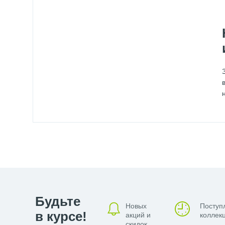
Будьте
Новых
Поступ
в курсе!
акций и
коллекц
скидок