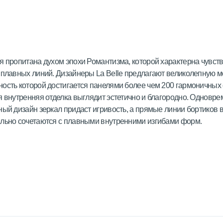
я пропитана духом эпохи Романтизма, которой характерна чувств
 плавных линий. Дизайнеры La Belle предлагают великолепную м
ость которой достигается панелями более чем 200 гармоничных 
я внутренняя отделка выглядит эстетично и благородно. Одновре
ный дизайн зеркал придаст игривость, а прямые линии бортиков 
льно сочетаются с плавными внутренними изгибами форм.