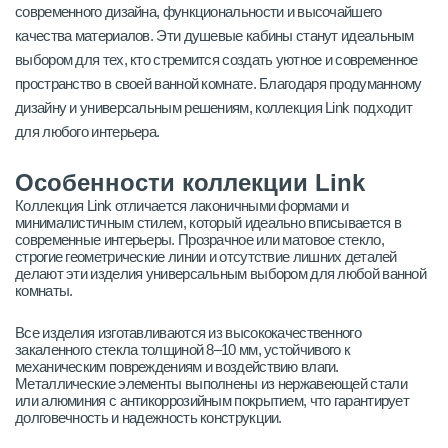
современного дизайна, функциональности и высочайшего
качества материалов. Эти душевые кабины станут идеальным
выбором для тех, кто стремится создать уютное и современное
пространство в своей ванной комнате. Благодаря продуманному
дизайну и универсальным решениям, коллекция Link подходит
для любого интерьера.
Особенности коллекции Link
Коллекция Link отличается лаконичными формами и
минималистичным стилем, который идеально вписывается в
современные интерьеры. Прозрачное или матовое стекло,
строгие геометрические линии и отсутствие лишних деталей
делают эти изделия универсальным выбором для любой ванной
комнаты.
Все изделия изготавливаются из высококачественного
закаленного стекла толщиной 8–10 мм, устойчивого к
механическим повреждениям и воздействию влаги.
Металлические элементы выполнены из нержавеющей стали
или алюминия с антикоррозийным покрытием, что гарантирует
долговечность и надежность конструкции.