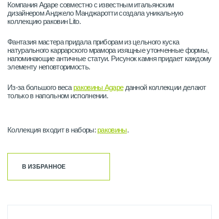
Компания Agape совместно с известным итальянским
дизайнером Анджело Манджаротти создала уникальную
коллекцию раковин Lito.
Фантазия мастера придала приборам из цельного куска
натурального каррарского мрамора изящные утонченные формы,
напоминающие античные статуи. Рисунок камня придает каждому
элементу неповторимость.
Из-за большого веса
раковины Agape
данной коллекции делают
только в напольном исполнении.
Коллекция входит в наборы:
раковины
.
В ИЗБРАННОЕ