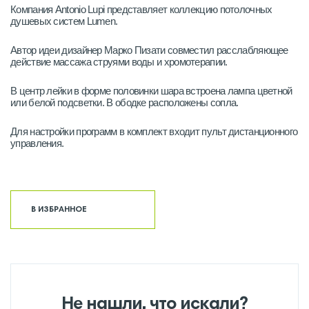
Компания Antonio Lupi представляет коллекцию потолочных
душевых систем Lumen.
Автор идеи дизайнер Марко Пизати совместил расслабляющее
действие массажа струями воды и хромотерапии.
В центр лейки в форме половинки шара встроена лампа цветной
или белой подсветки. В ободке расположены сопла.
Для настройки программ в комплект входит пульт дистанционного
управления.
В ИЗБРАННОЕ
Не нашли, что искали?