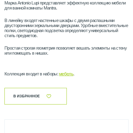
Марка Antonio Lupi представляет эффектную коллекцию мебели
для ванной комнаты Mantra.
В линейку входят настенные шкафы с двумя распашными
двусторонними зеркальными дверцами. Удобные вместительные
полки, светодиодная подсветка определяют универсальный
стиль предметов.
Простая строгая геометрия позволяет вешать элементы на стену
или помещать в нишах.
Коллекция входит в наборы:
мебель
.
В ИЗБРАННОЕ