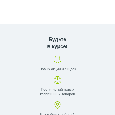
Будьте
в курсе!
Новых акций и скидок
Поступлений новых
коллекций и товаров
Ближайших событий