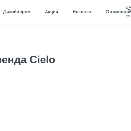
Дизайнерам
Акции
Новости
О компани
ул
енда Cielo