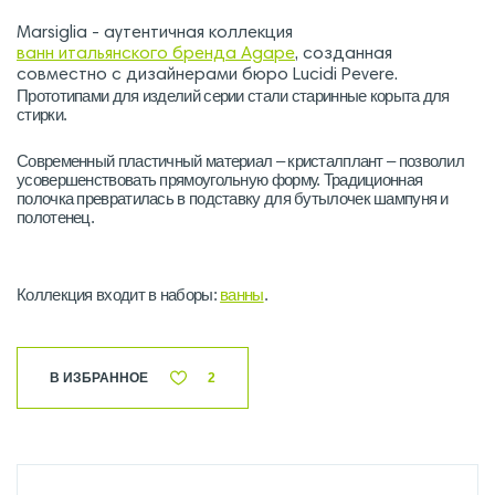
Marsiglia - аутентичная коллекция
ванн итальянского бренда Agape
, созданная
совместно с дизайнерами бюро Lucidi Pevere.
Прототипами для изделий серии стали старинные корыта для
стирки.
Современный пластичный материал – кристалплант – позволил
усовершенствовать прямоугольную форму. Традиционная
полочка превратилась в подставку для бутылочек шампуня и
полотенец.
Коллекция входит в наборы:
ванны
.
В ИЗБРАННОЕ
2