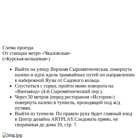
Схема проезда
От станции метро «Чкаловская»
(«Курская-кольцевая»)
Выйти на улицу Верхняя Сыромятническая, повернуть
налево и идти вдоль трамвайных путей по направлению
к набережной Яузы от Садового кольца.
Спуститься с горки, пройти мимо поворота на
«Винзавод» (4-й Сыромятнический пер.).
Через 50 метров (перед рестораном «История»)
повернуть налево в туннель, проходящий под ж/д
путями.
Выйти из туннеля. По правую руку будет главный вход
в Центр дизайна ARTPLAY.Следовать прямо, не
сворачивая до дома 10, стр. 7.