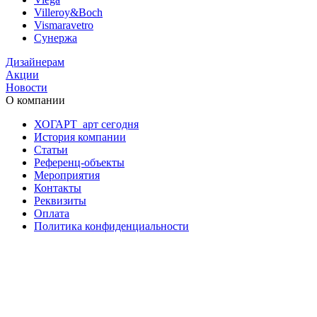
Villeroy&Boch
Vismaravetro
Сунержа
Дизайнерам
Акции
Новости
О компании
ХОГАРТ_арт сегодня
История компании
Статьи
Референц-объекты
Мероприятия
Контакты
Реквизиты
Оплата
Политика конфиденциальности