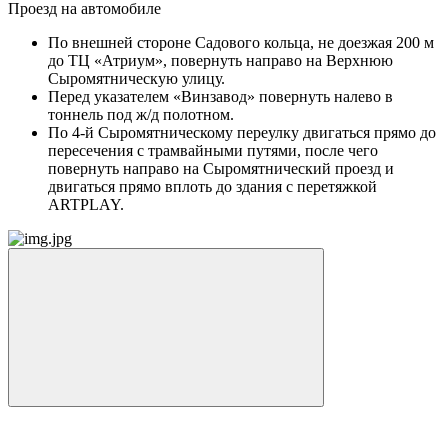
Проезд на автомобиле
По внешней стороне Садового кольца, не доезжая 200 м
до ТЦ «Атриум», повернуть направо на Верхнюю
Сыромятническую улицу.
Перед указателем «Винзавод» повернуть налево в
тоннель под ж/д полотном.
По 4-й Сыромятническому переулку двигаться прямо до
пересечения с трамвайными путями, после чего
повернуть направо на Сыромятнический проезд и
двигаться прямо вплоть до здания с перетяжкой
ARTPLAY.