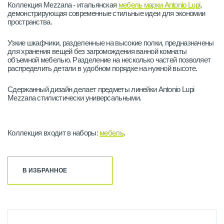
Коллекция Mezzana - итальянская
мебель марки Antonio Lupi
,
демонстрирующая современные стильные идеи для экономии
пространства.
Узкие шкафчики, разделенные на высокие полки, предназначены
для хранения вещей без загромождения ванной комнаты
объемной мебелью. Разделение на несколько частей позволяет
распределить детали в удобном порядке на нужной высоте.
Сдержанный дизайн делает предметы линейки Antonio Lupi
Mezzana стилистически универсальными.
Коллекция входит в наборы:
мебель
.
В ИЗБРАННОЕ