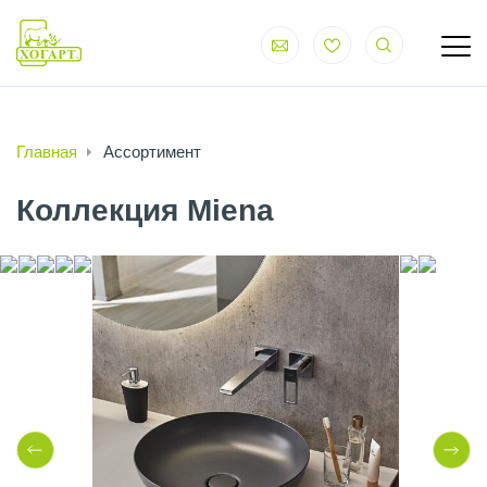
Главная
Ассортимент
Коллекция Miena