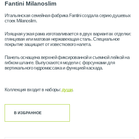
Fantini Milanoslim
Итальянская семейная фабрика Fantini создала серию душевых
стоек Milanoslim.
Изящная узкая рама изготавливается в двух вариантах отделки:
глянцевая или матовая нержавеющая сталь. Специальное
покрытие защищает от известкового налета.
Панель оснащена верхней фиксированной и съемной лейкой на
гибком шланге. Выпускаются модели с форсунками для
вертикального гидромассажа и функцией каскада.
Коллекция входит в наборы:
души
.
В ИЗБРАННОЕ