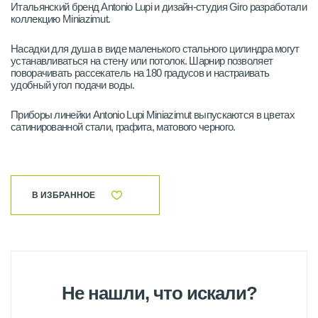
Итальянский бренд Antonio Lupi и дизайн-студия Giro разработали
коллекцию Miniazimut.
Насадки для душа в виде маленького стального цилиндра могут
устанавливаться на стену или потолок. Шарнир позволяет
поворачивать рассекатель на 180 градусов и настраивать
удобный угол подачи воды.
Приборы линейки Antonio Lupi Miniazimut выпускаются в цветах
сатинированной стали, графита, матового черного.
В ИЗБРАННОЕ
Не нашли, что искали?