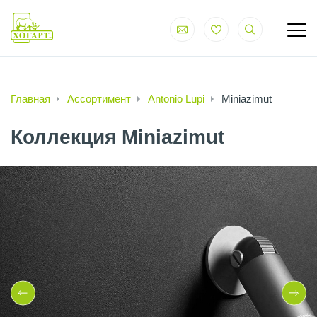
Главная
Ассортимент
Antonio Lupi
Miniazimut
Коллекция Miniazimut