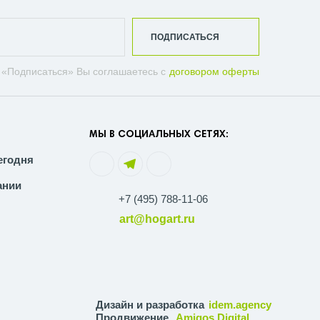
ПОДПИСАТЬСЯ
 «Подписаться» Вы соглашаетесь с
договором оферты
МЫ В СОЦИАЛЬНЫХ СЕТЯХ:
егодня
ании
+7 (495) 788-11-06
art@hogart.ru
Дизайн и разработка
idem.agency
Продвижение
Amigos Digital