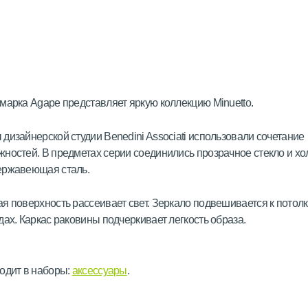
марка Agape представляет яркую коллекцию Minuetto.
дизайнерской студии Benedini Associati использовали сочетание
ностей. В предметах серии соединились прозрачное стекло и х
ержавеющая сталь.
я поверхность рассеивает свет. Зеркало подвешивается к потолк
дах. Каркас раковины подчеркивает легкость образа.
одит в наборы:
аксессуары
.