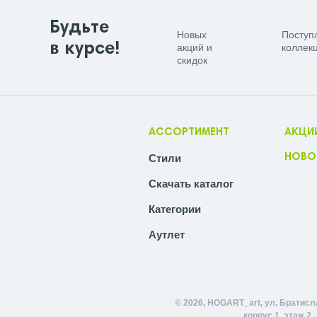
Будьте
Новых
Поступ
в курсе!
акций и
коллекц
скидок
АССОРТИМЕНТ
АКЦИ
Стили
НОВО
Скачать каталог
Категории
Аутлет
© 2026, HOGART_art, ул. Братисл
корпус 1, этаж 2