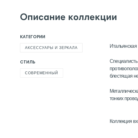
Описание коллекции
КАТЕГОРИИ
Итальянская 
АКСЕССУАРЫ И ЗЕРКАЛА
Специалисты 
СТИЛЬ
противополож
СОВРЕМЕННЫЙ
блестящая н
Металлическа
тонких прово
Коллекция вх