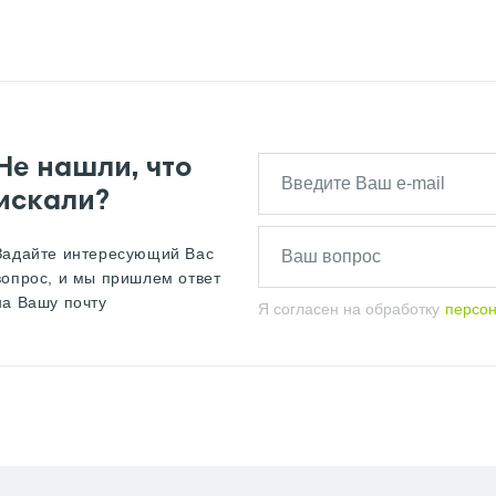
Не нашли, что
искали?
Задайте интересующий Вас
вопрос, и мы пришлем ответ
на Вашу почту
Я согласен на обработку
персо