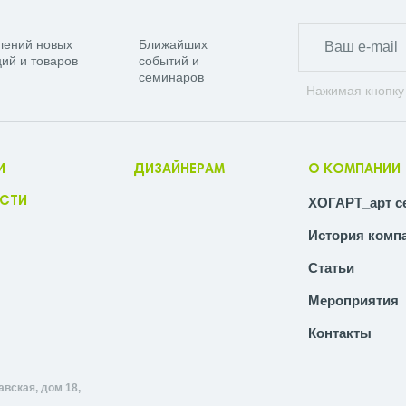
лений новых
Ближайших
ий и товаров
событий и
семинаров
Нажимая кнопку
И
ДИЗАЙНЕРАМ
О КОМПАНИИ
СТИ
ХОГАРТ_арт с
История комп
Статьи
Мероприятия
Контакты
авская, дом 18,