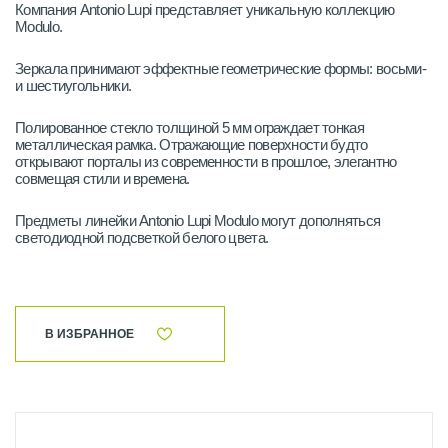
Компания Antonio Lupi представляет уникальную коллекцию
Modulo.
Зеркала принимают эффектные геометрические формы: восьми-
и шестиугольники.
Полированное стекло толщиной 5 мм ограждает тонкая
металлическая рамка. Отражающие поверхности будто
открывают порталы из современности в прошлое, элегантно
совмещая стили и времена.
Предметы линейки Antonio Lupi Modulo могут дополняться
светодиодной подсветкой белого цвета.
В ИЗБРАННОЕ