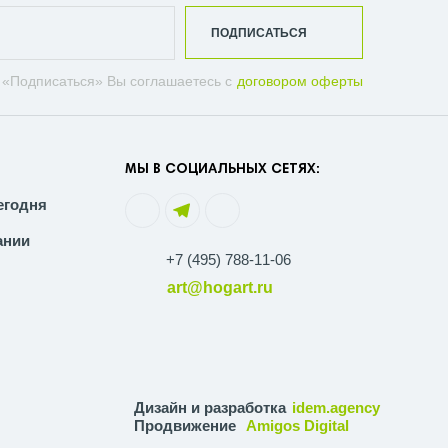
ПОДПИСАТЬСЯ
 «Подписаться» Вы соглашаетесь с
договором оферты
МЫ В СОЦИАЛЬНЫХ СЕТЯХ:
егодня
ании
+7 (495) 788-11-06
art@hogart.ru
Дизайн и разработка
idem.agency
Продвижение
Amigos Digital