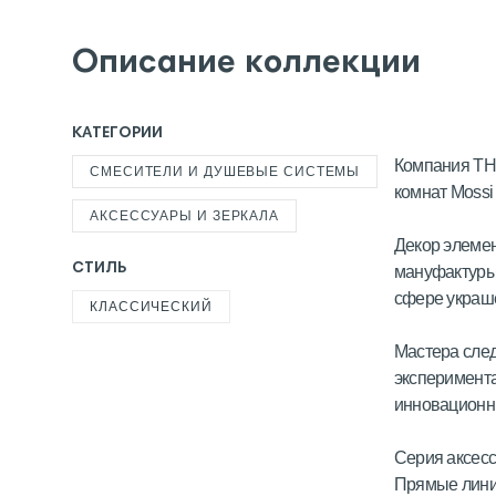
Описание коллекции
КАТЕГОРИИ
Компания THG
СМЕСИТЕЛИ И ДУШЕВЫЕ СИСТЕМЫ
комнат Mossi cr
АКСЕССУАРЫ И ЗЕРКАЛА
Декор элемен
СТИЛЬ
мануфактуры 
сфере украше
КЛАССИЧЕСКИЙ
Мастера след
эксперимента
инновационны
Серия аксесс
Прямые линии