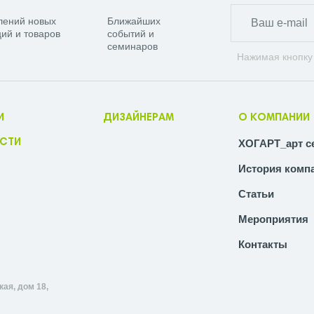
лений новых
Ближайших
ий и товаров
событий и
семинаров
Нажимая кнопку
И
ДИЗАЙНЕРАМ
О КОМПАНИИ
СТИ
ХОГАРТ_арт с
История комп
Статьи
Мероприятия
Контакты
ая, дом 18,