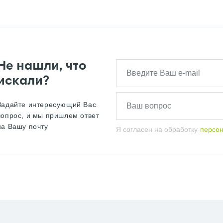
Не нашли, что
искали?
Задайте интересующий Вас
вопрос, и мы пришлем ответ
на Вашу почту
Я согласен на обработку
персо