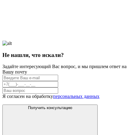
Не нашли, что искали?
Задайте интересующий Вас вопрос, и мы пришлем ответ на
Вашу почту
Я согласен на обработку
персональных данных
Получить консультацию