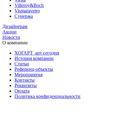
Villeroy&Boch
Vismaravetro
Сунержа
Дизайнерам
Акции
Новости
О компании
ХОГАРТ_арт сегодня
История компании
Статьи
Референц-объекты
Мероприятия
Контакты
Реквизиты
Оплата
Политика конфиденциальности