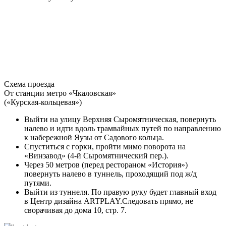
Схема проезда
От станции метро «Чкаловская»
(«Курская-кольцевая»)
Выйти на улицу Верхняя Сыромятническая, повернуть
налево и идти вдоль трамвайных путей по направлению
к набережной Яузы от Садового кольца.
Спуститься с горки, пройти мимо поворота на
«Винзавод» (4-й Сыромятнический пер.).
Через 50 метров (перед рестораном «История»)
повернуть налево в туннель, проходящий под ж/д
путями.
Выйти из туннеля. По правую руку будет главный вход
в Центр дизайна ARTPLAY.Следовать прямо, не
сворачивая до дома 10, стр. 7.