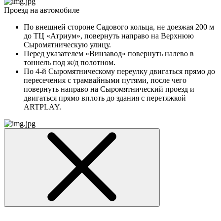
Проезд на автомобиле
По внешней стороне Садового кольца, не доезжая 200 м
до ТЦ «Атриум», повернуть направо на Верхнюю
Сыромятническую улицу.
Перед указателем «Винзавод» повернуть налево в
тоннель под ж/д полотном.
По 4-й Сыромятническому переулку двигаться прямо до
пересечения с трамвайными путями, после чего
повернуть направо на Сыромятнический проезд и
двигаться прямо вплоть до здания с перетяжкой
ARTPLAY.