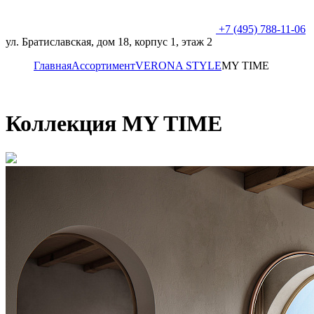
+7 (495) 788-11-06
ул. Братиславская, дом 18, корпус 1, этаж 2
Главная
Ассортимент
VERONA STYLE
MY TIME
Коллекция MY TIME