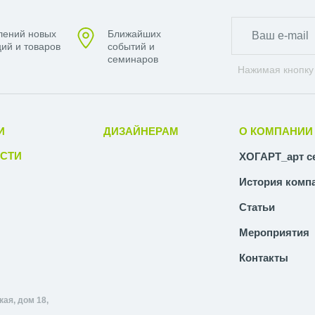
лений новых
Ближайших
ий и товаров
событий и
семинаров
Нажимая кнопку
И
ДИЗАЙНЕРАМ
О КОМПАНИИ
СТИ
ХОГАРТ_арт с
История комп
Статьи
Мероприятия
Контакты
ая, дом 18,