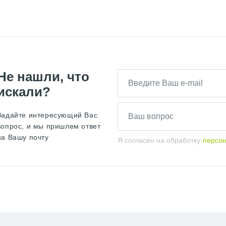
Не нашли, что
искали?
Задайте интересующий Вас
вопрос, и мы пришлем ответ
на Вашу почту
Я согласен на обработку
персо