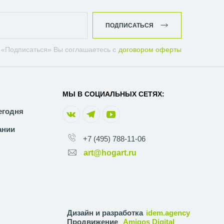
ПОДПИСАТЬСЯ
 «Подписаться» Вы соглашаетесь с
договором оферты
МЫ В СОЦИАЛЬНЫХ СЕТЯХ:
егодня
ании
+7 (495) 788-11-06
art@hogart.ru
Дизайн и разработка
idem.agency
Продвижение
Amigos Digital