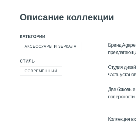
Описание коллекции
КАТЕГОРИИ
Бренд Agape 
АКСЕССУАРЫ И ЗЕРКАЛА
предлагающих
СТИЛЬ
Студия дизай
СОВРЕМЕННЫЙ
часть устано
Две боковые 
поверхности 
Коллекция вх