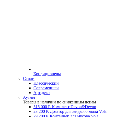
Кондиционеры
Стили
Классический
Современный
Арт-деко
Аутлет
Товары в наличии по сниженным ценам
515 000 Р.
Комплект Devon&Devon
23 200 Р.
Дозатор для жидкого мыла Vola
29 200 Р.
Контейнер для мусора Vola