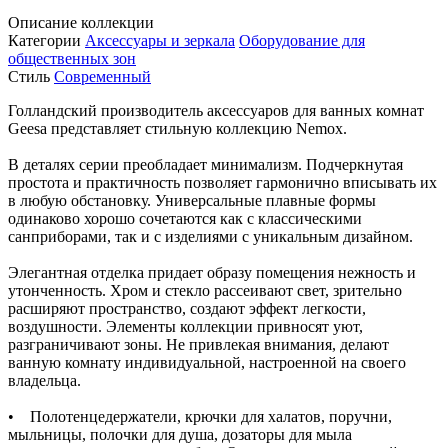
Описание коллекции
Категории
Аксессуары и зеркала
Оборудование для
общественных зон
Стиль
Современный
Голландский производитель аксессуаров для ванных комнат
Geesa представляет стильную коллекцию Nemox.
В деталях серии преобладает минимализм. Подчеркнутая
простота и практичность позволяет гармонично вписывать их
в любую обстановку. Универсальные плавные формы
одинаково хорошо сочетаются как с классическими
санприборами, так и с изделиями с уникальным дизайном.
Элегантная отделка придает образу помещения нежность и
утонченность. Хром и стекло рассеивают свет, зрительно
расширяют пространство, создают эффект легкости,
воздушности. Элементы коллекции привносят уют,
разграничивают зоны. Не привлекая внимания, делают
ванную комнату индивидуальной, настроенной на своего
владельца.
• Полотенцедержатели, крючки для халатов, поручни,
мыльницы, полочки для душа, дозаторы для мыла