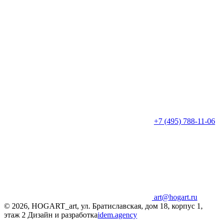
+7 (495) 788-11-06
art@hogart.ru
© 2026, HOGART_art, ул. Братиславская, дом 18, корпус 1,
этаж 2
Дизайн и разработка
idem.agency