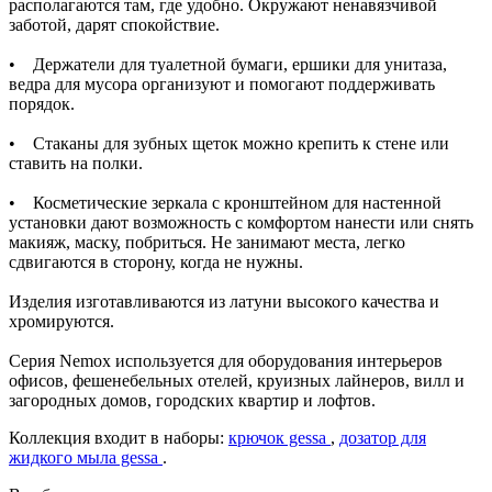
располагаются там, где удобно. Окружают ненавязчивой
заботой, дарят спокойствие.
• Держатели для туалетной бумаги, ершики для унитаза,
ведра для мусора организуют и помогают поддерживать
порядок.
• Стаканы для зубных щеток можно крепить к стене или
ставить на полки.
• Косметические зеркала с кронштейном для настенной
установки дают возможность с комфортом нанести или снять
макияж, маску, побриться. Не занимают места, легко
сдвигаются в сторону, когда не нужны.
Изделия изготавливаются из латуни высокого качества и
хромируются.
Серия Nemox используется для оборудования интерьеров
офисов, фешенебельных отелей, круизных лайнеров, вилл и
загородных домов, городских квартир и лофтов.
Коллекция входит в наборы:
крючок gessa
,
дозатор для
жидкого мыла gessa
.