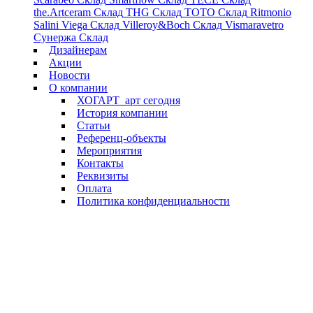
the.Artceram
Склад
THG
Склад
TOTO
Склад
Ritmonio
Salini
Viega
Склад
Villeroy&Boch
Склад
Vismaravetro
Сунержа
Склад
Дизайнерам
Акции
Новости
О компании
ХОГАРТ_арт сегодня
История компании
Статьи
Референц-объекты
Мероприятия
Контакты
Реквизиты
Оплата
Политика конфиденциальности