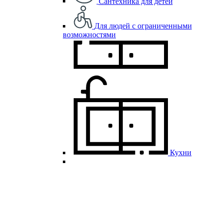
Сантехника для детей
Для людей с ограниченными
возможностями
Кухни