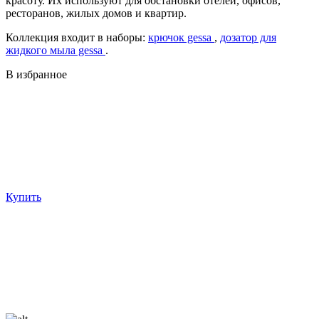
красоту. Их используют для обстановки отелей, офисов,
ресторанов, жилых домов и квартир.
Коллекция входит в наборы:
крючок gessa
,
дозатор для
жидкого мыла gessa
.
В избранное
Купить