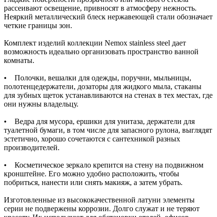
рассеивают освещение, привносят в атмосферу нежность.
Неяркий металлический блеск нержавеющей стали обозначает
четкие границы зон.
Комплект изделий коллекции Nemox stainless steel дает
возможность идеально организовать пространство ванной
комнаты.
• Полочки, вешалки для одежды, поручни, мыльницы,
полотенцедержатели, дозаторы для жидкого мыла, стаканы
для зубных щеток устанавливаются на стенах в тех местах, где
они нужны владельцу.
• Ведра для мусора, ершики для унитаза, держатели для
туалетной бумаги, в том числе для запасного рулона, выглядят
эстетично, хорошо сочетаются с сантехникой разных
производителей.
• Косметическое зеркало крепится на стену на подвижном
кронштейне. Его можно удобно расположить, чтобы
побриться, нанести или снять макияж, а затем убрать.
Изготовленные из высококачественной латуни элементы
серии не подвержены коррозии. Долго служат и не теряют