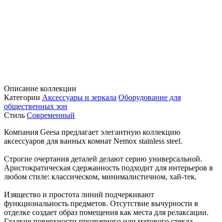
Описание коллекции
Категории
Аксессуары и зеркала
Оборудование для
общественных зон
Стиль
Современный
Компания Geesa предлагает элегантную коллекцию
аксессуаров для ванных комнат Nemox stainless steel.
Строгие очертания деталей делают серию универсальной.
Аристократическая сдержанность подходит для интерьеров в
любом стиле: классическом, минималистичном, хай-тек.
Изящество и простота линий подчеркивают
функциональность предметов. Отсутствие вычурности в
отделке создает образ помещения как места для релаксации.
Гладкие поверхности прозрачного или матового стекла