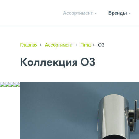
Ассортимент
Бренды
Главная
Ассортимент
Fima
O3
Коллекция O3