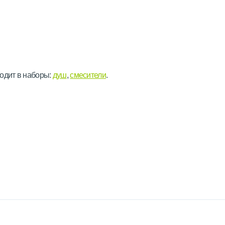
одит в наборы:
душ
,
смесители
.