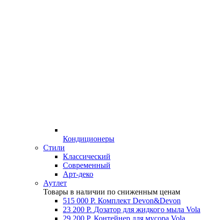
Кондиционеры
Стили
Классический
Современный
Арт-деко
Аутлет
Товары в наличии по сниженным ценам
515 000 Р.
Комплект Devon&Devon
23 200 Р.
Дозатор для жидкого мыла Vola
29 200 Р.
Контейнер для мусора Vola