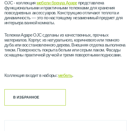
OJC - коллекция
мебели бренда Agape
представлена
функциональными и практичными тележками для хранения
повседневных аксессуаров. Конструкцию отличают теплота и
динамичность — это по-настоящему незаменимый предмет для
интерьера ванной комнаты.
Тележки Agape OJC сделаны из качественных, прочных
материалов. Корпус из натурального, коричневого или темного
дуба или восстановленного дерева. Внешняя отделка выполнена
тиком. Поверхность покрыта белым или серым лаком. Фасады
оснащены практичной ручкой и тремя поворотными подносами.
Коллекция входит в наборы:
мебель
.
В ИЗБРАННОЕ