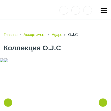
Главная
Ассортимент
Agape
O.J.C
Коллекция O.J.C