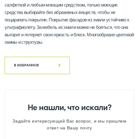
салфеткой и любым моющим средством, только моющие
средства выбирайте без абразивных веществ, чтобы не
поцарапать покрытие. Покрытие фасадов из эмали устойчиво к
ультрафиолету. За мебель из эмали можно не бояться, что она
выгорит и потеряет свою яркость и блеск. Многообразие цветовой
гаммы и структуры.
В ИЗБРАННОЕ
3
Не нашли, что искали?
Задайте интересующий Вас вопрос, и мы пришлем
ответ на Вашу почту