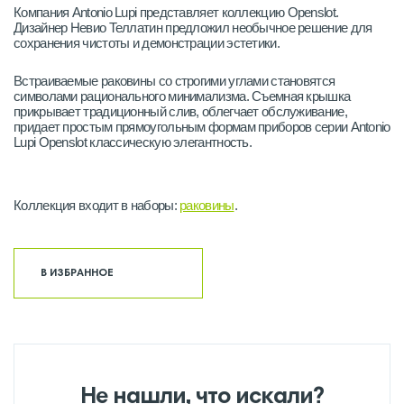
Компания Antonio Lupi представляет коллекцию Openslot.
Дизайнер Невио Теллатин предложил необычное решение для
сохранения чистоты и демонстрации эстетики.
Встраиваемые раковины со строгими углами становятся
символами рационального минимализма. Съемная крышка
прикрывает традиционный слив, облегчает обслуживание,
придает простым прямоугольным формам приборов серии Antonio
Lupi Openslot классическую элегантность.
Коллекция входит в наборы:
раковины
.
В ИЗБРАННОЕ
Не нашли, что искали?