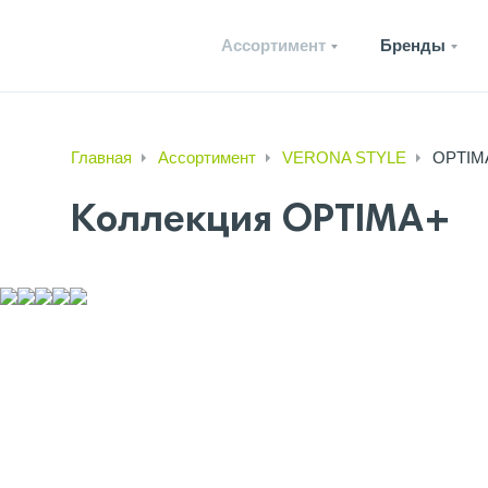
Ассортимент
Бренды
Главная
Ассортимент
VERONA STYLE
OPTIM
Коллекция OPTIMA+