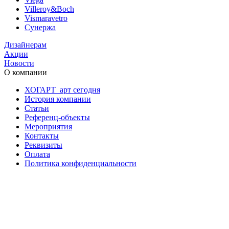
Villeroy&Boch
Vismaravetro
Сунержа
Дизайнерам
Акции
Новости
О компании
ХОГАРТ_арт сегодня
История компании
Статьи
Референц-объекты
Мероприятия
Контакты
Реквизиты
Оплата
Политика конфиденциальности