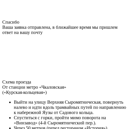
Спасибо
Ваша заявка отправлена, в ближайшее время мы пришлем
ответ на вашу почту
Схема проезда
От станции метро «Чкаловская»
(«Курская-кольцевая»)
Выйти на улицу Верхняя Сыромятническая, повернуть
налево и идти вдоль трамвайных путей по направлению
к набережной Яузы от Садового кольца.
Спуститься с горки, пройти мимо поворота на
«Винзавод» (4-й Сыромятнический пер.).
Через 50 метров (перед рестораном «История»)