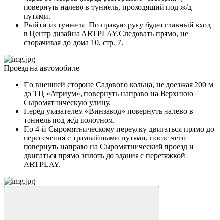
повернуть налево в туннель, проходящий под ж/д
путями.
Выйти из туннеля. По правую руку будет главный вход
в Центр дизайна ARTPLAY.Следовать прямо, не
сворачивая до дома 10, стр. 7.
Проезд на автомобиле
По внешней стороне Садового кольца, не доезжая 200 м
до ТЦ «Атриум», повернуть направо на Верхнюю
Сыромятническую улицу.
Перед указателем «Винзавод» повернуть налево в
тоннель под ж/д полотном.
По 4-й Сыромятническому переулку двигаться прямо до
пересечения с трамвайными путями, после чего
повернуть направо на Сыромятнический проезд и
двигаться прямо вплоть до здания с перетяжкой
ARTPLAY.