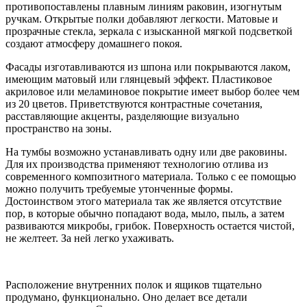
противопоставлены плавным линиям раковин, изогнутым
ручкам. Открытые полки добавляют легкости. Матовые и
прозрачные стекла, зеркала с изысканной мягкой подсветкой
создают атмосферу домашнего покоя.
Фасады изготавливаются из шпона или покрываются лаком,
имеющим матовый или глянцевый эффект. Пластиковое
акриловое или меламиновое покрытие имеет выбор более чем
из 20 цветов. Приветствуются контрастные сочетания,
расставляющие акценты, разделяющие визуально
пространство на зоны.
На тумбы возможно устанавливать одну или две раковины.
Для их производства применяют технологию отлива из
современного композитного материала. Только с ее помощью
можно получить требуемые утонченные формы.
Достоинством этого материала так же является отсутствие
пор, в которые обычно попадают вода, мыло, пыль, а затем
развиваются микробы, грибок. Поверхность остается чистой,
не желтеет. За ней легко ухаживать.
Расположение внутренних полок и ящиков тщательно
продумано, функционально. Оно делает все детали