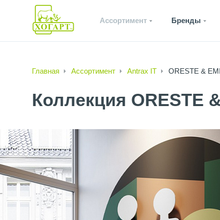
Ассортимент
Бренды
Главная
Ассортимент
Antrax IT
ORESTE & E
Коллекция ORESTE 