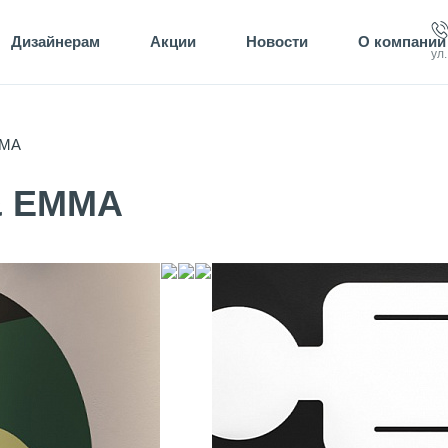
Дизайнерам
Акции
Новости
О компании
ул
MMA
& EMMA