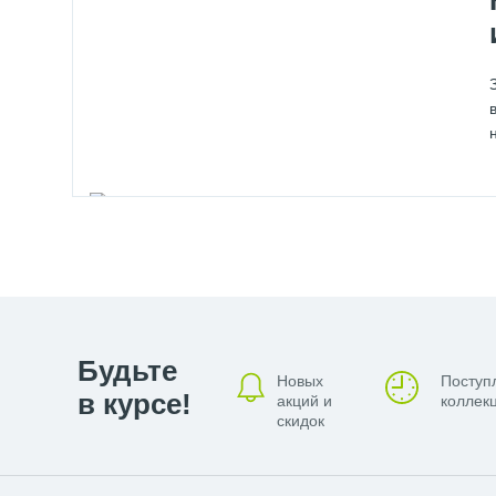
Будьте
Новых
Поступ
в курсе!
акций и
коллекц
скидок