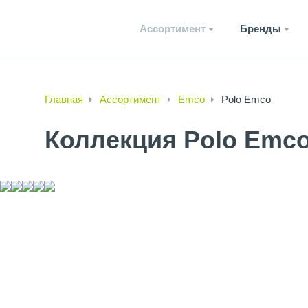
Ассортимент
Бренды
Главная
Ассортимент
Emco
Polo Emco
Коллекция Polo Emc