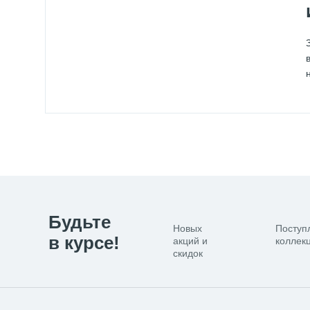
Будьте
Новых
Поступ
в курсе!
акций и
коллекц
скидок