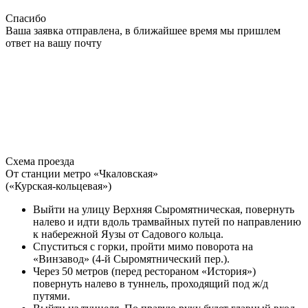
Спасибо
Ваша заявка отправлена, в ближайшее время мы пришлем
ответ на вашу почту
Схема проезда
От станции метро «Чкаловская»
(«Курская-кольцевая»)
Выйти на улицу Верхняя Сыромятническая, повернуть
налево и идти вдоль трамвайных путей по направлению
к набережной Яузы от Садового кольца.
Спуститься с горки, пройти мимо поворота на
«Винзавод» (4-й Сыромятнический пер.).
Через 50 метров (перед рестораном «История»)
повернуть налево в туннель, проходящий под ж/д
путями.