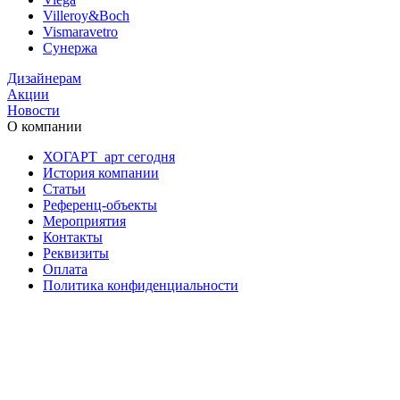
Villeroy&Boch
Vismaravetro
Сунержа
Дизайнерам
Акции
Новости
О компании
ХОГАРТ_арт сегодня
История компании
Статьи
Референц-объекты
Мероприятия
Контакты
Реквизиты
Оплата
Политика конфиденциальности