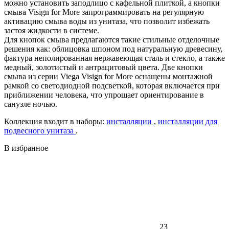
можно установить заподлицо с кафельной плиткой, а кнопки
смыва Visign for More запрограммировать на регулярную
активацию смыва воды из унитаза, что позволит избежать
застоя жидкости в системе.
Для кнопок смыва предлагаются такие стильные отделочные
решения как: облицовка шпоном под натуральную древесину,
фактура неполированная нержавеющая сталь и стекло, а также
медный, золотистый и антрацитовый цвета. Две кнопки
смыва из серии Viega Visign for More оснащены монтажной
рамкой со светодиодной подсветкой, которая включается при
приближении человека, что упрощает ориентирование в
санузле ночью.
Коллекция входит в наборы:
инсталляции
,
инсталляции для
подвесного унитаза
.
В избранное
23