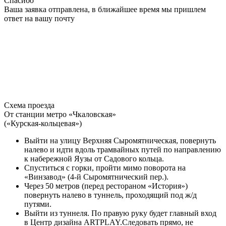
Спасибо
Ваша заявка отправлена, в ближайшее время мы пришлем
ответ на вашу почту
Схема проезда
От станции метро «Чкаловская»
(«Курская-кольцевая»)
Выйти на улицу Верхняя Сыромятническая, повернуть
налево и идти вдоль трамвайных путей по направлению
к набережной Яузы от Садового кольца.
Спуститься с горки, пройти мимо поворота на
«Винзавод» (4-й Сыромятнический пер.).
Через 50 метров (перед рестораном «История»)
повернуть налево в туннель, проходящий под ж/д
путями.
Выйти из туннеля. По правую руку будет главный вход
в Центр дизайна ARTPLAY.Следовать прямо, не