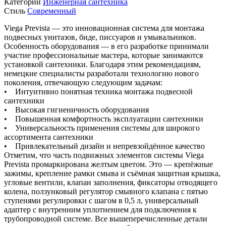
Категории
Инженерная сантехника
Стиль
Современный
Viega Prevista — это инновационная система для монтажа
подвесных унитазов, биде, писсуаров и умывальников.
Особенность оборудования — в его разработке принимали
участие профессиональные мастера, которые занимаются
установкой сантехники. Благодаря этим рекомендациям,
немецкие специалисты разработали технологию нового
поколения, отвечающую следующим задачам:
• Интуитивно понятная техника монтажа подвесной
сантехники
• Высокая гигиеничность оборудования
• Повышенная комфортность эксплуатации сантехники
• Универсальность применения системы для широкого
ассортимента сантехники
• Привлекательный дизайн и непревзойдённое качество
Отметим, что часть подвижных элементов системы Viega
Prevista промаркирована желтым цветом. Это — крепёжные
зажимы, крепление рамки смыва и съёмная защитная крышка,
угловые вентили, клапан заполнения, фиксаторы отводящего
колена, ползунковый регулятор смывного клапана с пятью
ступенями регулировки с шагом в 0,5 л, универсальный
адаптер с внутренним уплотнением для подключения к
трубопроводной системе. Все вышеперечисленные детали