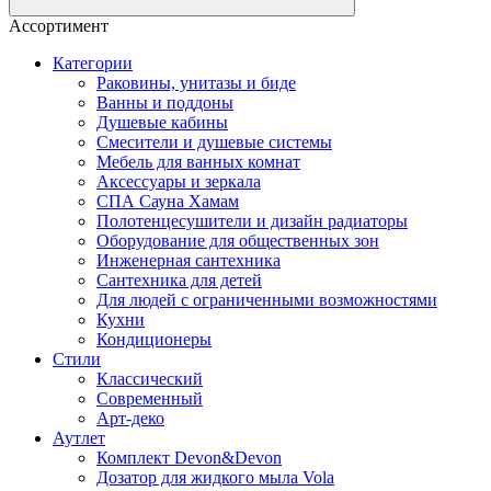
Ассортимент
Категории
Раковины, унитазы и биде
Ванны и поддоны
Душевые кабины
Смесители и душевые системы
Мебель для ванных комнат
Аксессуары и зеркала
СПА Сауна Хамам
Полотенцесушители и дизайн радиаторы
Оборудование для общественных зон
Инженерная сантехника
Сантехника для детей
Для людей с ограниченными возможностями
Кухни
Кондиционеры
Стили
Классический
Современный
Арт-деко
Аутлет
Комплект Devon&Devon
Дозатор для жидкого мыла Vola