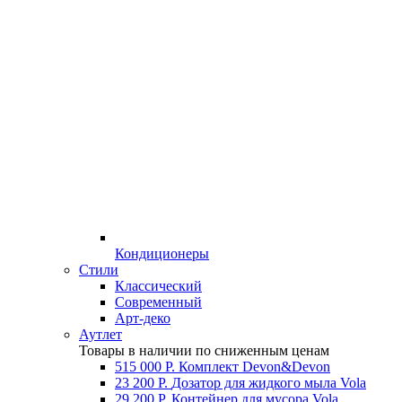
Кондиционеры
Стили
Классический
Современный
Арт-деко
Аутлет
Товары в наличии по сниженным ценам
515 000 Р.
Комплект Devon&Devon
23 200 Р.
Дозатор для жидкого мыла Vola
29 200 Р.
Контейнер для мусора Vola