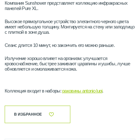
Компания Sunshower представляет коллекцию инфракрасных
панелей Pure XL.
Высокое прямоугольное устройство элегантного черного цвета
имеет небольшую толщину. Монтируется на стену или заподлицо
с плиткой в зоне душа.
Сеанс длится 10 минут, но закончить его можно раньше.
Излучение хорошо влияет на организм: улучшается
кровоснабжение, быстрее заживают царапины и ушибы, лучше
обновляется и омолаживается кожа.
Коллекция входит в наборы:
раковины antonio lupi
.
В ИЗБРАННОЕ