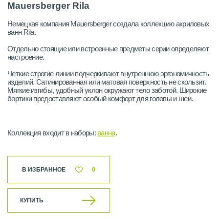
Mauersberger Rila
Немецкая компания Mauersberger создала коллекцию акриловых
ванн Rila.
Отдельно стоящие или встроенные предметы серии определяют
настроение.
Четкие строгие линии подчеркивают внутреннюю эргономичность
изделий. Сатинированная или матовая поверхность не скользит.
Мягкие изгибы, удобный уклон окружают тело заботой. Широкие
бортики предоставляют особый комфорт для головы и шеи.
Коллекция входит в наборы:
ванна
.
В ИЗБРАННОЕ
0
КУПИТЬ