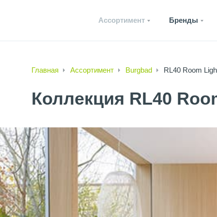
Ассортимент
Бренды
Главная
Ассортимент
Burgbad
RL40 Room Ligh
Коллекция RL40 Room