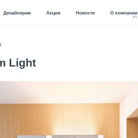
Дизайнерам
Акции
Новости
О компании
ул
t
 Light