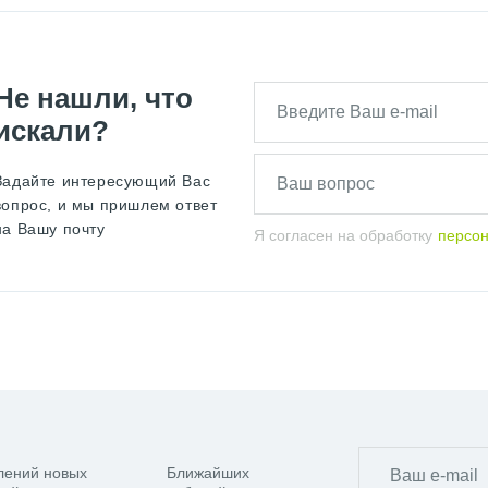
Не нашли, что
искали?
Задайте интересующий Вас
вопрос, и мы пришлем ответ
на Вашу почту
Я согласен на обработку
персо
лений новых
Ближайших