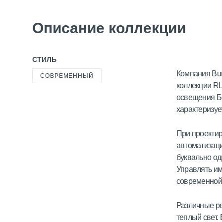
Описание коллекции
СТИЛЬ
Компания Bur
СОВРЕМЕННЫЙ
коллекции RL
освещения Б
характеризуе
При проекти
автоматизаци
буквально од
Управлять им
современной 
Различные р
теплый свет.