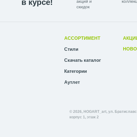
в курсе!
акций и
коллекц
скидок
АССОРТИМЕНТ
АКЦИ
НОВО
Стили
Скачать каталог
Категории
Аутлет
© 2026, HOGART_art, ул. Братиславск
корпус 1, этаж 2