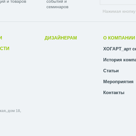
ий и товаров
событий и
семинаров
Нажимая кнопку
И
ДИЗАЙНЕРАМ
О КОМПАНИИ
СТИ
ХОГАРТ_арт с
История комп
Статьи
Мероприятия
Контакты
ая, дом 18,