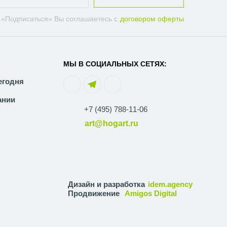
 «Подписаться» Вы соглашаетесь с
договором оферты
МЫ В СОЦИАЛЬНЫХ СЕТЯХ:
егодня
ании
+7 (495) 788-11-06
art@hogart.ru
Дизайн и разработка
idem.agency
Продвижение
Amigos Digital