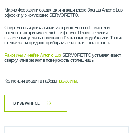
Марио Феррарини создал для итальянского бренда Antonio Lupi
эффектную коллекцию SERVORETTO.
Современный уникальный материал Flumood с высокой
прочностью принимает любые формы. Плавные линии,
сглаженные углы напоминают обкатанные водой камни. Тонкие
стенки чаши придают приборам легкость и элегантность.
Раковины линейки Antonio Lupi
SERVORETTO устанавливают
сверху или врезают в поверхность столешницы.
Коллекция входит в наборы:
раковины
.
В ИЗБРАННОЕ