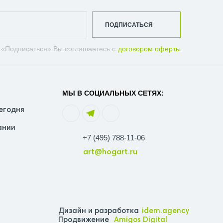
ПОДПИСАТЬСЯ
 «Подписаться» Вы соглашаетесь с
договором оферты
МЫ В СОЦИАЛЬНЫХ СЕТЯХ:
егодня
ании
+7 (495) 788-11-06
art@hogart.ru
Дизайн и разработка
idem.agency
Продвижение
Amigos Digital