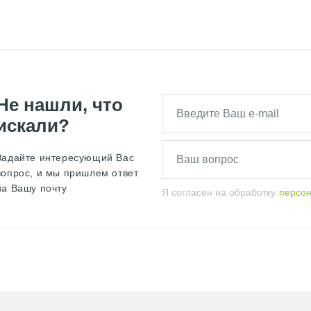
Не нашли, что
искали?
Задайте интересующий Вас
вопрос, и мы пришлем ответ
на Вашу почту
Я согласен на обработку
персо