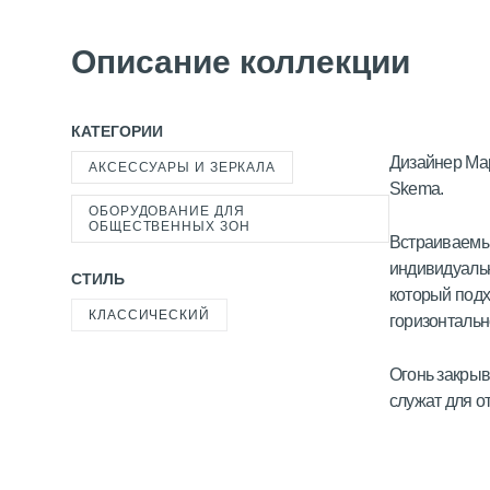
Описание коллекции
КАТЕГОРИИ
Дизайнер Мар
АКСЕССУАРЫ И ЗЕРКАЛА
Skema.
ОБОРУДОВАНИЕ ДЛЯ
ОБЩЕСТВЕННЫХ ЗОН
Встраиваемые
индивидуальн
СТИЛЬ
который подх
КЛАССИЧЕСКИЙ
горизонталь
Огонь закрыв
служат для о