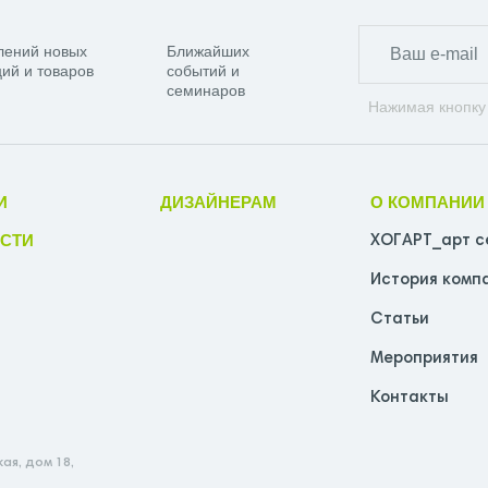
лений новых
Ближайших
ий и товаров
событий и
семинаров
Нажимая кнопку
И
ДИЗАЙНЕРАМ
О КОМПАНИИ
СТИ
ХОГАРТ_арт с
История комп
Статьи
Мероприятия
Контакты
ая, дом 18,