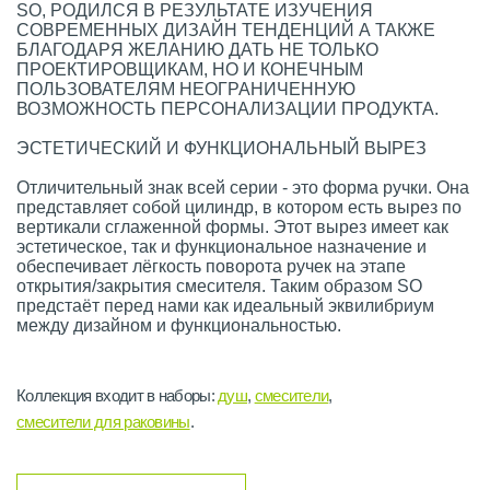
SO, РОДИЛСЯ В РЕЗУЛЬТАТЕ ИЗУЧЕНИЯ
СОВРЕМЕННЫХ ДИЗАЙН ТЕНДЕНЦИЙ А ТАКЖЕ
БЛАГОДАРЯ ЖЕЛАНИЮ ДАТЬ НЕ ТОЛЬКО
ПРОЕКТИРОВЩИКАМ, НО И КОНЕЧНЫМ
ПОЛЬЗОВАТЕЛЯМ НЕОГРАНИЧЕННУЮ
ВОЗМОЖНОСТЬ ПЕРСОНАЛИЗАЦИИ ПРОДУКТА.
ЭСТЕТИЧЕСКИЙ И ФУНКЦИОНАЛЬНЫЙ ВЫРЕЗ
Отличительный знак всей серии - это форма ручки. Она
представляет собой цилиндр, в котором есть вырез по
вертикали сглаженной формы. Этот вырез имеет как
эстетическое, так и функциональное назначение и
обеспечивает лёгкость поворота ручек на этапе
открытия/закрытия смесителя. Таким образом SO
предстаёт перед нами как идеальный эквилибриум
между дизайном и функциональностью.
Коллекция входит в наборы:
душ
,
смесители
,
смесители для раковины
.