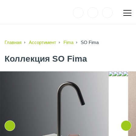
Главная
Ассортимент
Fima
SO Fima
Коллекция SO Fima