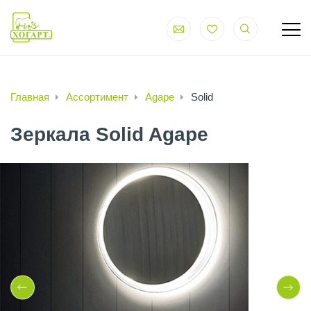
Главная
Ассортимент
Agape
Solid
Зеркала Solid Agape