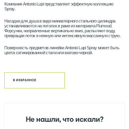
Компания Antonio Lupi представляет эффектную коллекцию
Spray.
Насадки для душа в виде миниатюрного стального цилиндра
устанавливаются на потолок в раме из материала Flumood.
Форсунки, направленные вертикально вниз, распыляют воду,
превращая поток в нежную или интенсивную массажную струю.
Поверхность предметов линейки Antonio Lupi Spray может быть
цвета сатинированной стали или матово-черной.
В ИЗБРАННОЕ
Не нашли, что искали?