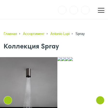
Главная
Ассортимент
Antonio Lupi
Spray
Коллекция Spray