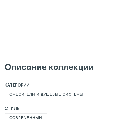
Описание коллекции
КАТЕГОРИИ
СМЕСИТЕЛИ И ДУШЕВЫЕ СИСТЕМЫ
СТИЛЬ
СОВРЕМЕННЫЙ