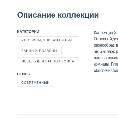
Описание коллекции
КАТЕГОРИИ
Коллекция Su
Основной дев
РАКОВИНЫ, УНИТАЗЫ И БИДЕ
разнообразие
ВАННЫ И ПОДДОНЫ
этой коллекц
ванных комна
МЕБЕЛЬ ДЛЯ ВАННЫХ КОМНАТ
комнаты. Гла
обеспечивает
СТИЛЬ
СОВРЕМЕННЫЙ