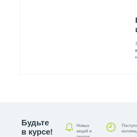
Будьте
Новых
Поступ
в курсе!
акций и
коллекц
скидок