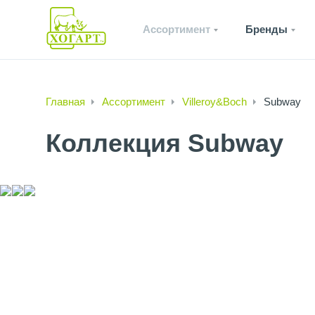
Ассортимент
Бренды
Главная
Ассортимент
Villeroy&Boch
Subway
Коллекция Subway